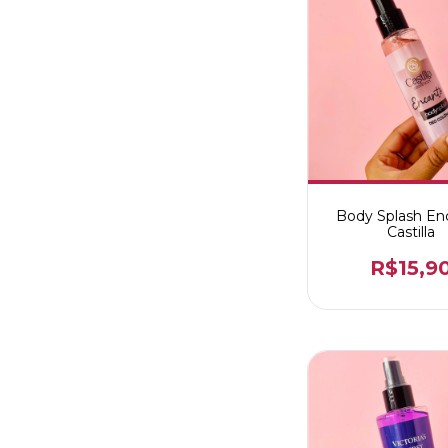
Body Splash En
Castilla
R$15,9