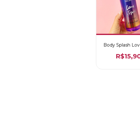
Body Splash Lov
R$15,9