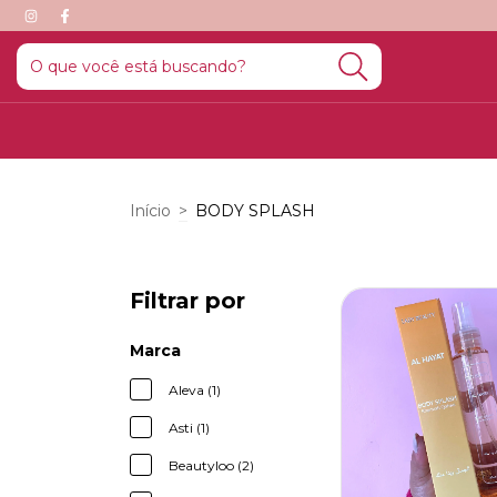
Início
>
BODY SPLASH
Filtrar por
Marca
Aleva (1)
Asti (1)
Beautyloo (2)