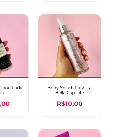
 Good Lady
Body Splash La Vitta
ife
Bella Cap Life
,00
R$10,00