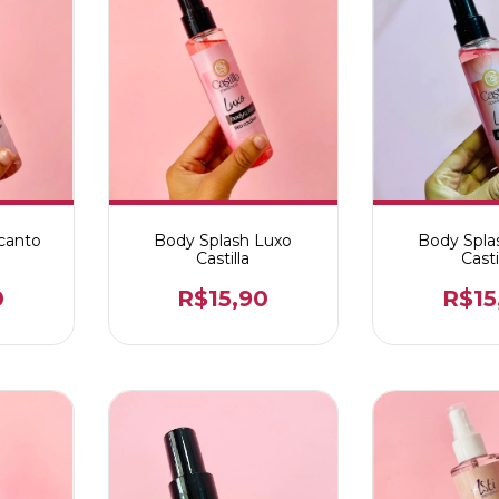
canto
Body Splash Luxo
Body Spla
Castilla
Casti
0
R$15,90
R$15