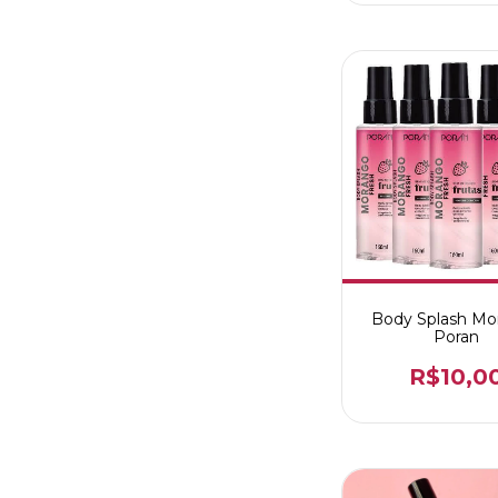
Body Splash Mo
Poran
R$10,0