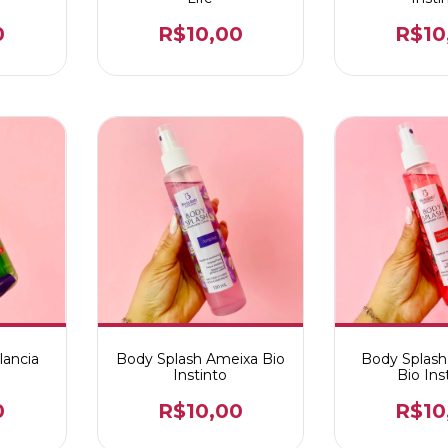
0
R$10,00
R$10
lancia
Body Splash Ameixa Bio
Body Splas
Instinto
Bio Ins
0
R$10,00
R$10