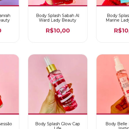
anrah
Body Splash Sabah Al
Body Spla
eauty
Ward Lady Beauty
Marine Lad
0
R$10,00
R$10
sessão
Body Splash Glow Cap
Body Belle
Life
Insti