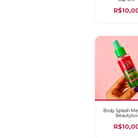
R$10,0
Body Splash Me
Beautyloo
R$10,0