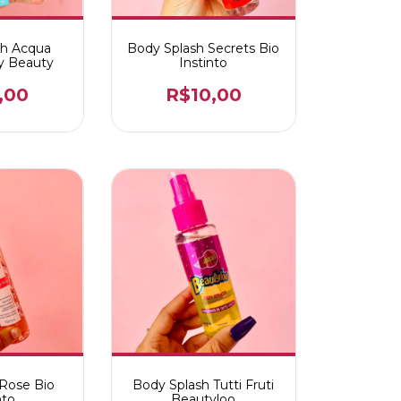
sh Acqua
Body Splash Secrets Bio
y Beauty
Instinto
,00
R$10,00
 Rose Bio
Body Splash Tutti Fruti
nto
Beautyloo