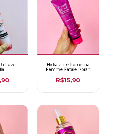
sh Love
Hidratante Feminina
lla
Femme Fatale Poran
,90
R$15,90