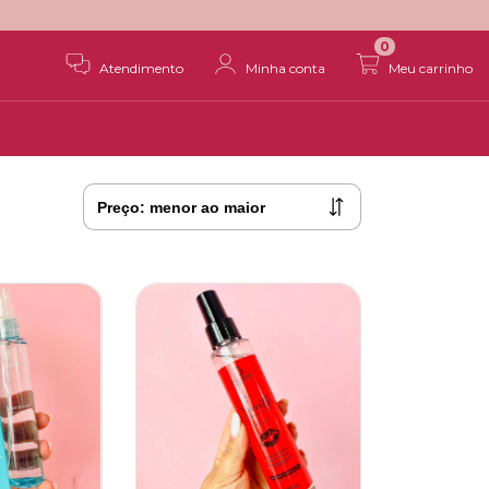
0
Atendimento
Minha conta
Meu carrinho