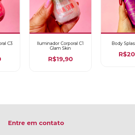
ral C3
Iluminador Corporal C1
Body Splas
Glam Skin
R$20
0
R$19,90
Entre em contato