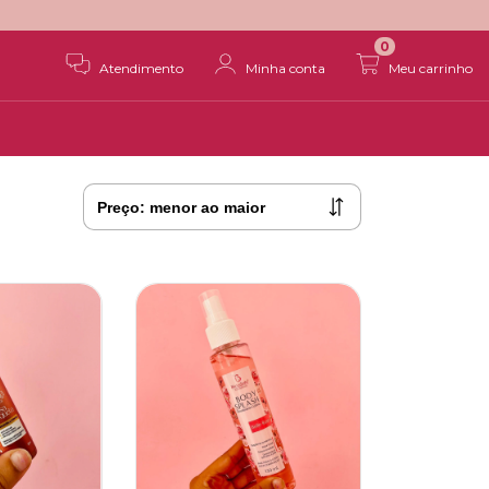
0
Atendimento
Minha conta
Meu carrinho