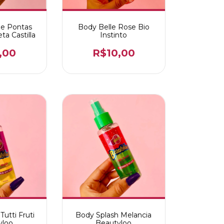
de Pontas
Body Belle Rose Bio
a Castilla
Instinto
,00
R$10,00
Tutti Fruti
Body Splash Melancia
yloo
Beautyloo