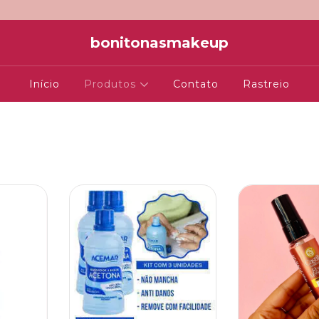
bonitonasmakeup
Início
Produtos
Contato
Rastreio