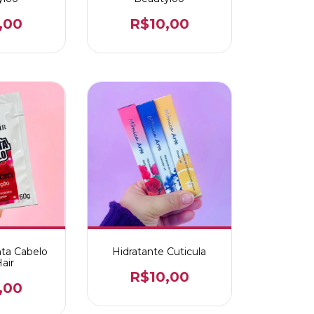
,00
R$10,00
ta Cabelo
Hidratante Cuticula
air
R$10,00
,00