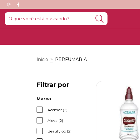
Início
>
PERFUMARIA
Filtrar por
Marca
Acemar (2)
Aleva (2)
Beautyloo (2)