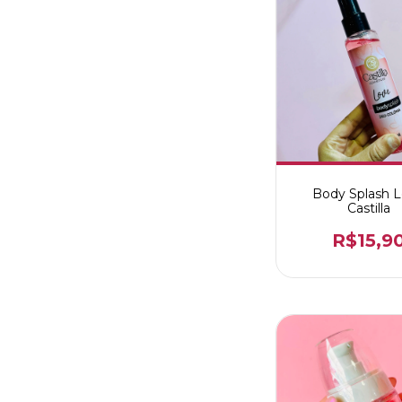
Body Splash 
Castilla
R$15,9