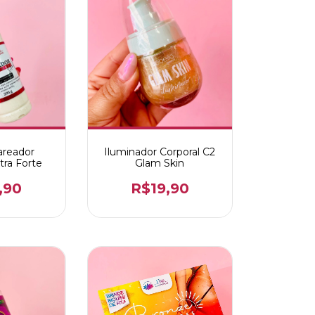
areador
Iluminador Corporal C2
tra Forte
Glam Skin
,90
R$19,90