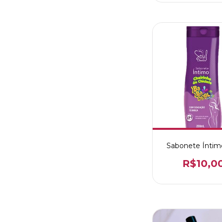
Sabonete Íntim
R$10,0