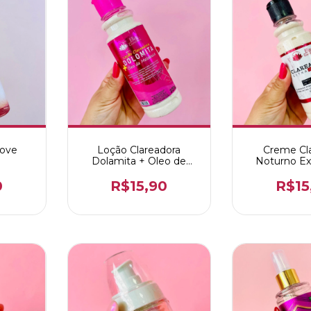
Love
Loção Clareadora
Creme Cl
Dolamita + Oleo de
Noturno Ex
Melaleuca
0
R$15,90
R$15