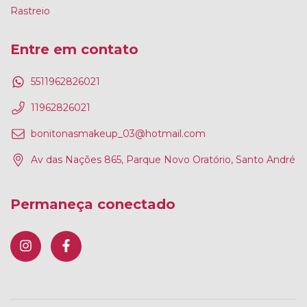
Rastreio
Entre em contato
5511962826021
11962826021
bonitonasmakeup_03@hotmail.com
Av das Nações 865, Parque Novo Oratório, Santo André
Permaneça conectado