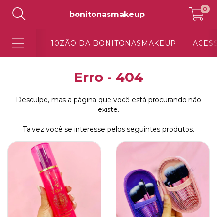
0
bonitonasmakeup
10ZÃO DA BONITONASMAKEUP
ACES
Erro - 404
Desculpe, mas a página que você está procurando não
existe.
Talvez você se interesse pelos seguintes produtos.