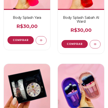
Body Splash Yara
Body Splash Sabah Al
Ward
R$30,00
R$30,00