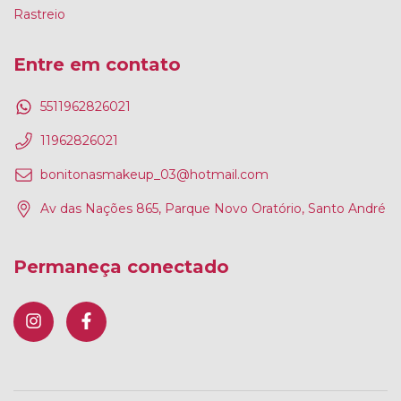
Rastreio
Entre em contato
5511962826021
11962826021
bonitonasmakeup_03@hotmail.com
Av das Nações 865, Parque Novo Oratório, Santo André
Permaneça conectado