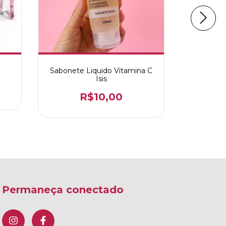
Sabonete Liquido Vitamina C
Hidratant
Isis
R$10,00
Permaneça conectado