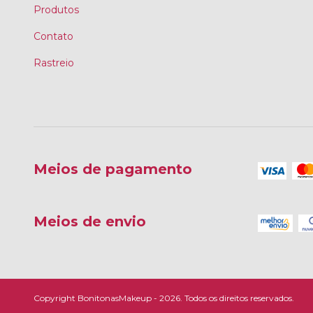
Produtos
Contato
Rastreio
Meios de pagamento
Meios de envio
Copyright BonitonasMakeup - 2026. Todos os direitos reservados.