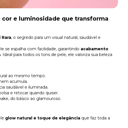
e cor e luminosidade que transforma
 Rara
, o segredo para um visual natural, saudável e
ele se espalha com facilidade, garantindo
acabamento
a
. Ideal para todos os tons de pele, ele valoriza sua beleza
atural ao mesmo tempo.
a nem acumula.
ia saudável e iluminada.
bolsa e retocar quando quiser.
make, do básico ao glamouroso.
ele
glow natural e toque de elegância
que faz toda a