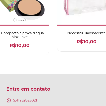
6 cores
 Compacto à prova d'água
Necessair Transparente
Max Love
R$10,00
R$10,00
Entre em contato
5511962826021