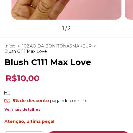
1
/
2
Início
>
10ZÃO DA BONITONASMAKEUP
>
Blush C111 Max Love
Blush C111 Max Love
R$10,00
5% de desconto
pagando com Pix
Ver mais detalhes
Atenção, última peça!