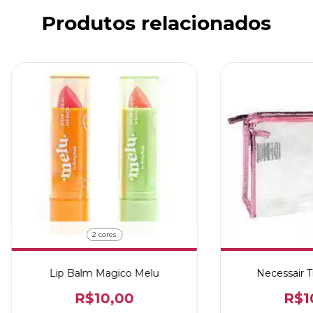
Produtos relacionados
2 cores
Lip Balm Magico Melu
Necessair T
R$10,00
R$1