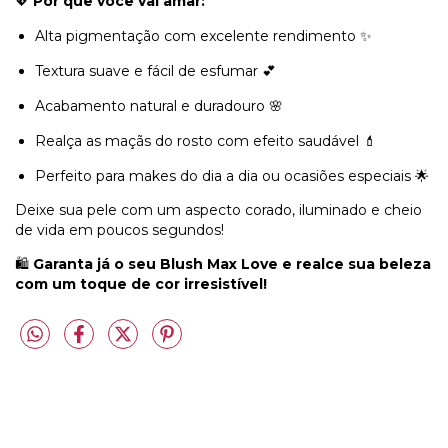
💖
Por que você vai amar:
Alta pigmentação com excelente rendimento ✨
Textura suave e fácil de esfumar 💕
Acabamento natural e duradouro 🌸
Realça as maçãs do rosto com efeito saudável 💄
Perfeito para makes do dia a dia ou ocasiões especiais 🌟
Deixe sua pele com um aspecto corado, iluminado e cheio
de vida em poucos segundos!
🛍️
Garanta já o seu Blush Max Love e realce sua beleza
com um toque de cor irresistível!