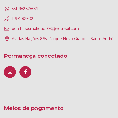
5511962826021
11962826021
bonitonasmakeup_03@hotmail.com
Av das Nações 865, Parque Novo Oratório, Santo André
Permaneça conectado
Meios de pagamento