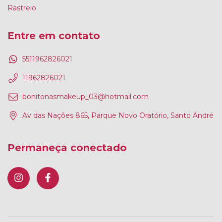
Rastreio
Entre em contato
5511962826021
11962826021
bonitonasmakeup_03@hotmail.com
Av das Nações 865, Parque Novo Oratório, Santo André
Permaneça conectado