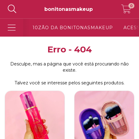
0
bonitonasmakeup
10ZÃO DA BONITONASMAKEUP
ACES
Erro - 404
Desculpe, mas a página que você está procurando não
existe.
Talvez você se interesse pelos seguintes produtos.