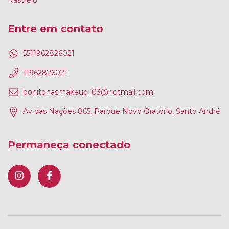
Rastreio
Entre em contato
5511962826021
11962826021
bonitonasmakeup_03@hotmail.com
Av das Nações 865, Parque Novo Oratório, Santo André
Permaneça conectado