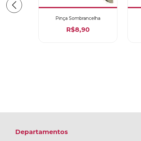
Pinça Sombrancelha
R$8,90
0
Departamentos