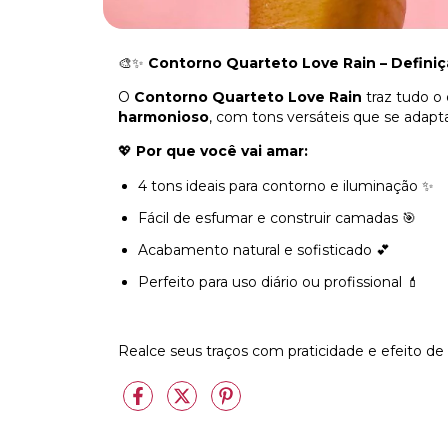
🎨✨
Contorno Quarteto Love Rain – Definiç
O
Contorno Quarteto Love Rain
traz tudo o
harmonioso
, com tons versáteis que se adap
💖
Por que você vai amar:
4 tons ideais para contorno e iluminação ✨
Fácil de esfumar e construir camadas 🎯
Acabamento natural e sofisticado 💕
Perfeito para uso diário ou profissional 💄
Realce seus traços com praticidade e efeito de