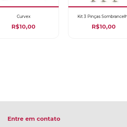
Curvex
Kit 3 Pinças Sombrancel
R$10,00
R$10,00
Entre em contato