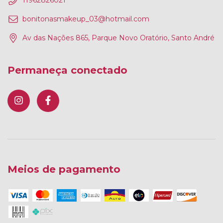
11962826021
bonitonasmakeup_03@hotmail.com
Av das Nações 865, Parque Novo Oratório, Santo André
Permaneça conectado
Meios de pagamento