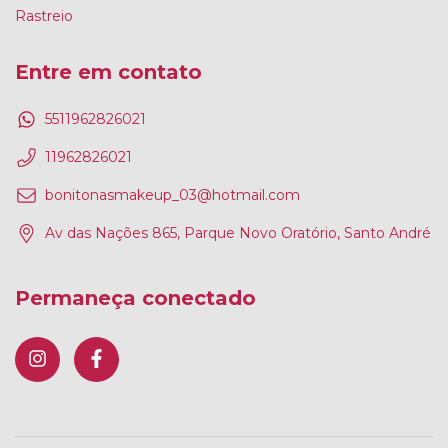
Rastreio
Entre em contato
5511962826021
11962826021
bonitonasmakeup_03@hotmail.com
Av das Nações 865, Parque Novo Oratório, Santo André
Permaneça conectado