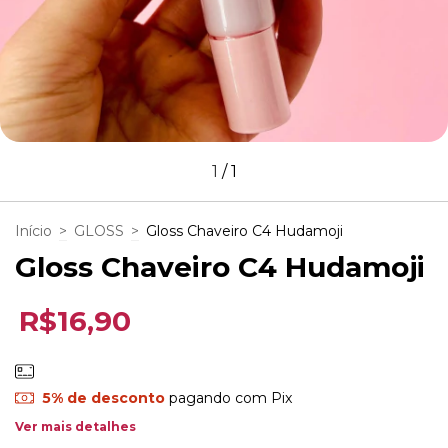
1
/
1
Início
>
GLOSS
>
Gloss Chaveiro C4 Hudamoji
Gloss Chaveiro C4 Hudamoji
R$16,90
5% de desconto
pagando com Pix
Ver mais detalhes