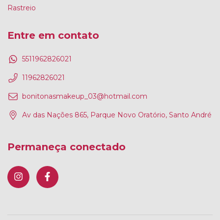
Rastreio
Entre em contato
5511962826021
11962826021
bonitonasmakeup_03@hotmail.com
Av das Nações 865, Parque Novo Oratório, Santo André
Permaneça conectado