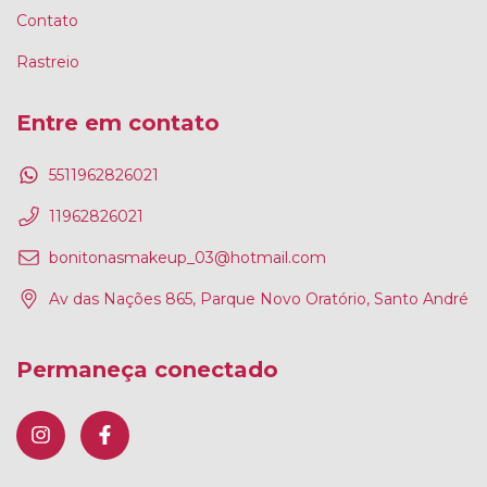
Contato
Rastreio
Entre em contato
5511962826021
11962826021
bonitonasmakeup_03@hotmail.com
Av das Nações 865, Parque Novo Oratório, Santo André
Permaneça conectado