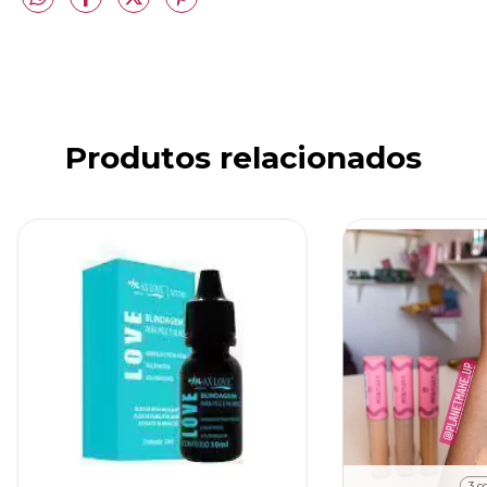
Produtos relacionados
3 c