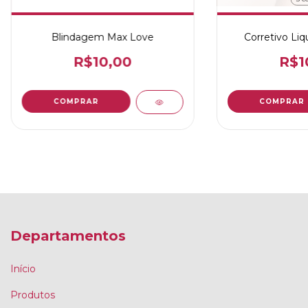
Blindagem Max Love
Corretivo Li
R$10,00
R$1
COMPRAR
Departamentos
Início
Produtos