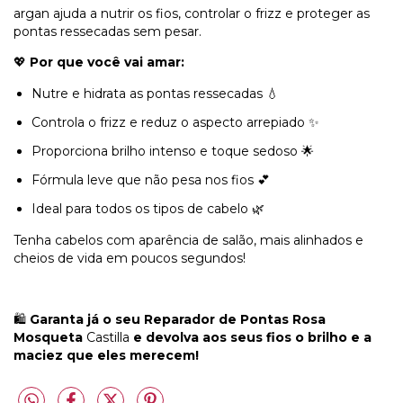
argan ajuda a nutrir os fios, controlar o frizz e proteger as
pontas ressecadas sem pesar.
💖
Por que você vai amar:
Nutre e hidrata as pontas ressecadas 💧
Controla o frizz e reduz o aspecto arrepiado ✨
Proporciona brilho intenso e toque sedoso 🌟
Fórmula leve que não pesa nos fios 💕
Ideal para todos os tipos de cabelo 🌿
Tenha cabelos com aparência de salão, mais alinhados e
cheios de vida em poucos segundos!
🛍️
Garanta já o seu Reparador de Pontas Rosa
Mosqueta
Castilla
e devolva aos seus fios o brilho e a
maciez que eles merecem!