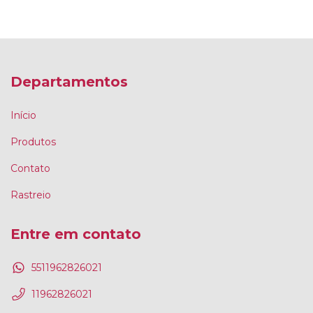
Departamentos
Início
Produtos
Contato
Rastreio
Entre em contato
5511962826021
11962826021