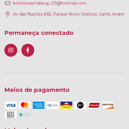
bonitonasmakeup_03@hotmail.com
Av das Nações 865, Parque Novo Oratório, Santo André
Permaneça conectado
Meios de pagamento