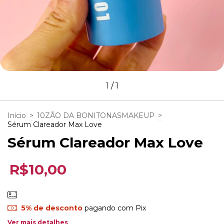
1
/
1
Início
>
10ZÃO DA BONITONASMAKEUP
>
Sérum Clareador Max Love
Sérum Clareador Max Love
R$10,00
5% de desconto
pagando com Pix
Ver mais detalhes