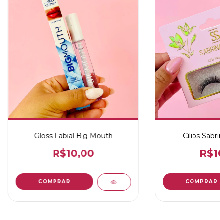
Gloss Labial Big Mouth
Cilios Sabr
R$10,00
R$1